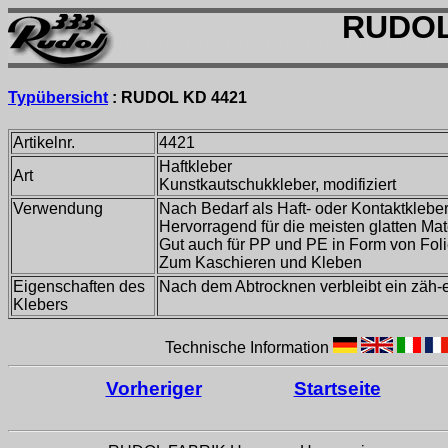
RUDOL
Typübersicht
:
RUDOL KD 4421
Artikelnr.
4421
Haftkleber
Art
Kunstkautschukkleber, modifiziert
Verwendung
Nach Bedarf als Haft- oder Kontaktklebe
Hervorragend für die meisten glatten Mat
Gut auch für PP und PE in Form von Fo
Zum Kaschieren und Kleben
Eigenschaften des
Nach dem Abtrocknen verbleibt ein zäh-el
Klebers
Technische Information
Vorheriger
Startseite