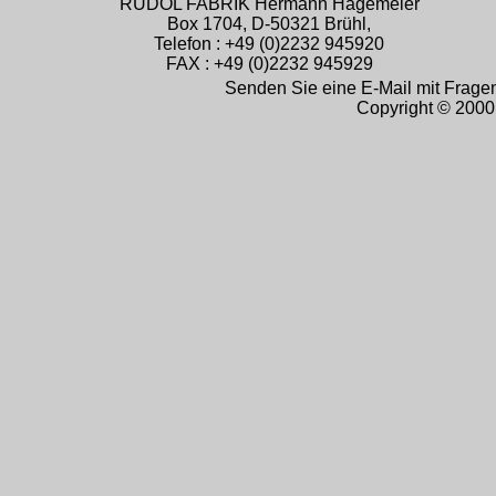
RUDOL FABRIK Hermann Hagemeier
Box 1704, D-50321 Brühl,
Telefon : +49 (0)2232 945920
FAX : +49 (0)2232 945929
Senden Sie eine E-Mail mit Frag
Copyright © 2000