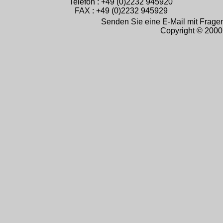
Telefon : +49 (0)2232 945920
FAX : +49 (0)2232 945929
Senden Sie eine E-Mail mit Frag
Copyright © 2000