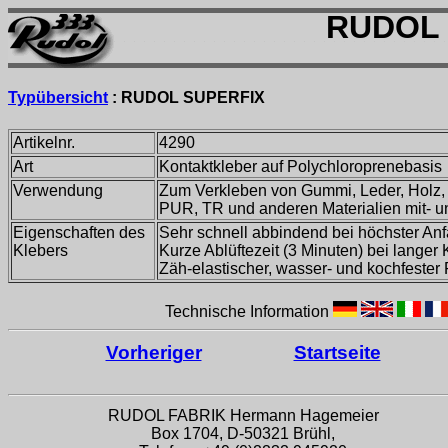
RUDOL 
Typübersicht
:
RUDOL SUPERFIX
Artikelnr.
4290
Art
Kontaktkleber auf Polychloroprenebasis
Verwendung
Zum Verkleben von Gummi, Leder, Holz, 
PUR, TR und anderen Materialien mit- u
Eigenschaften des
Sehr schnell abbindend bei höchster Anf
Klebers
Kurze Ablüftezeit (3 Minuten) bei langer 
Zäh-elastischer, wasser- und kochfester
Technische Information
Vorheriger
Startseite
RUDOL FABRIK Hermann Hagemeier
Box 1704, D-50321 Brühl,